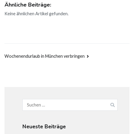
Ähnliche Beiträge:
Keine ähnlichen Artikel gefunden.
Beitragsnavigation
Wochenendurlaub in München verbringen
Suchen
nach:
Neueste Beiträge