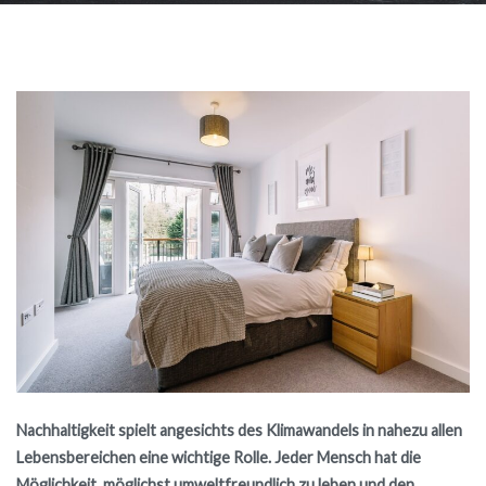
Nachhaltigkeit spielt angesichts des Klimawandels in nahezu allen
Lebensbereichen eine wichtige Rolle. Jeder Mensch hat die
Möglichkeit, möglichst umweltfreundlich zu leben und den