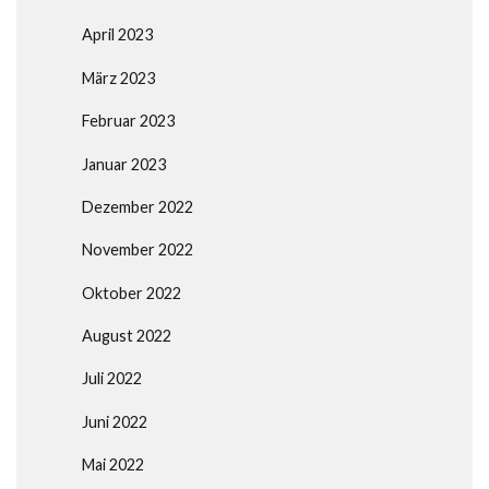
April 2023
März 2023
Februar 2023
Januar 2023
Dezember 2022
November 2022
Oktober 2022
August 2022
Juli 2022
Juni 2022
Mai 2022