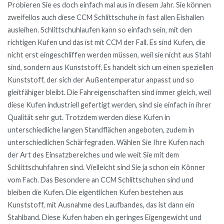
Probieren Sie es doch einfach mal aus in diesem Jahr. Sie können
zweifellos auch diese CCM Schlittschuhe in fast allen Eishallen
ausleihen. Schlittschuhlaufen kann so einfach sein, mit den
richtigen Kufen und das ist mit CCM der Fall. Es sind Kufen, die
nicht erst eingeschliffen werden müssen, weil sie nicht aus Stahl
sind, sondern aus Kunststoff. Es handelt sich um einen speziellen
Kunststoff, der sich der Außentemperatur anpasst und so
gleitfähiger bleibt. Die Fahreigenschaften sind immer gleich, weil
diese Kufen industriell gefertigt werden, sind sie einfach in ihrer
Qualität sehr gut. Trotzdem werden diese Kufen in
unterschiedliche langen Standflächen angeboten, zudem in
unterschiedlichen Schärfegraden. Wählen Sie Ihre Kufen nach
der Art des Einsatzbereiches und wie weit Sie mit dem
Schlittschuhfahren sind. Vielleicht sind Sie ja schon ein Könner
vom Fach. Das Besondere an CCM Schlittschuhen sind und
bleiben die Kufen. Die eigentlichen Kufen bestehen aus
Kunststoff, mit Ausnahme des Laufbandes, das ist dann ein
Stahlband. Diese Kufen haben ein geringes Eigengewicht und