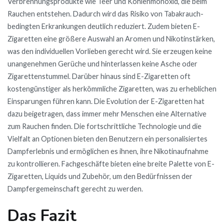
Verbrennungsprodukte wie Teer und Kohlenmonoxid, die beim
Rauchen entstehen. Dadurch wird das Risiko von Tabakrauch-
bedingten Erkrankungen deutlich reduziert. Zudem bieten E-
Zigaretten eine größere Auswahl an Aromen und Nikotinstärken,
was den individuellen Vorlieben gerecht wird. Sie erzeugen keine
unangenehmen Gerüche und hinterlassen keine Asche oder
Zigarettenstummel. Darüber hinaus sind E-Zigaretten oft
kostengünstiger als herkömmliche Zigaretten, was zu erheblichen
Einsparungen führen kann. Die Evolution der E-Zigaretten hat
dazu beigetragen, dass immer mehr Menschen eine Alternative
zum Rauchen finden. Die fortschrittliche Technologie und die
Vielfalt an Optionen bieten den Benutzern ein personalisiertes
Dampferlebnis und ermöglichen es ihnen, ihre Nikotinaufnahme
zu kontrollieren. Fachgeschäfte bieten eine breite Palette von E-
Zigaretten, Liquids und Zubehör, um den Bedürfnissen der
Dampfergemeinschaft gerecht zu werden.
Das Fazit