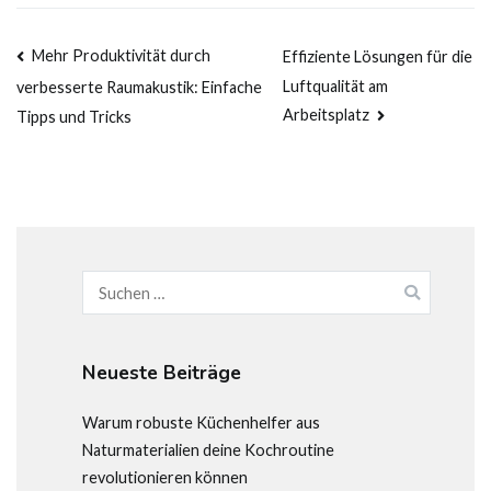
Beitragsnavigation
Mehr Produktivität durch
Effiziente Lösungen für die
Luftqualität am
verbesserte Raumakustik: Einfache
Arbeitsplatz
Tipps und Tricks
Suchen
nach:
Neueste Beiträge
Warum robuste Küchenhelfer aus
Naturmaterialien deine Kochroutine
revolutionieren können