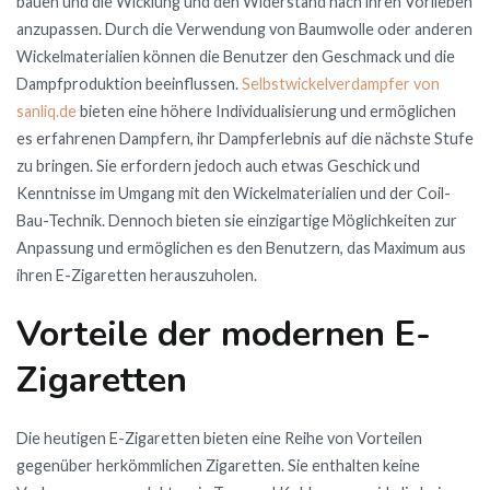
bauen und die Wicklung und den Widerstand nach ihren Vorlieben
anzupassen. Durch die Verwendung von Baumwolle oder anderen
Wickelmaterialien können die Benutzer den Geschmack und die
Dampfproduktion beeinflussen.
Selbstwickelverdampfer von
sanliq.de
bieten eine höhere Individualisierung und ermöglichen
es erfahrenen Dampfern, ihr Dampferlebnis auf die nächste Stufe
zu bringen. Sie erfordern jedoch auch etwas Geschick und
Kenntnisse im Umgang mit den Wickelmaterialien und der Coil-
Bau-Technik. Dennoch bieten sie einzigartige Möglichkeiten zur
Anpassung und ermöglichen es den Benutzern, das Maximum aus
ihren E-Zigaretten herauszuholen.
Vorteile der modernen E-
Zigaretten
Die heutigen E-Zigaretten bieten eine Reihe von Vorteilen
gegenüber herkömmlichen Zigaretten. Sie enthalten keine