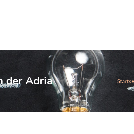
.com
 der Adria
Startse