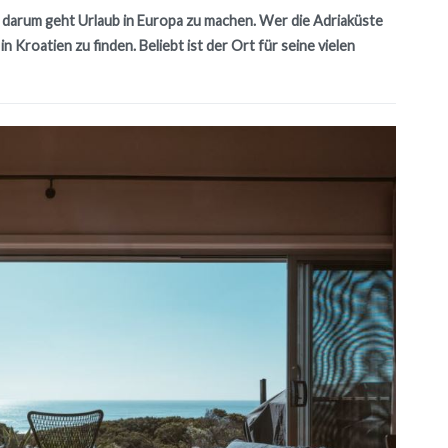
s darum geht Urlaub in Europa zu machen. Wer die Adriaküste
n Kroatien zu finden. Beliebt ist der Ort für seine vielen