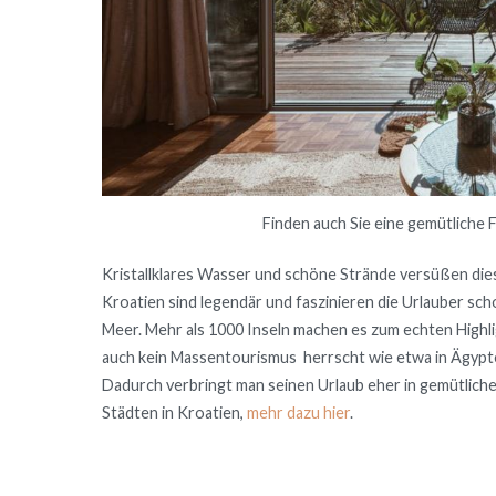
Finden auch Sie eine gemütliche F
Kristallklares Wasser und schöne Strände versüßen diese
Kroatien sind legendär und faszinieren die Urlauber scho
Meer. Mehr als 1000 Inseln machen es zum echten Highligh
auch kein Massentourismus herrscht wie etwa in Ägypten
Dadurch verbringt man seinen Urlaub eher in gemütlich
Städten in Kroatien,
mehr dazu hier
.