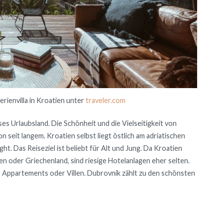
erienvilla in Kroatien unter
traveler.com
s Urlaubsland. Die Schönheit und die Vielseitigkeit von
n seit langem. Kroatien selbst liegt östlich am adriatischen
t. Das Reiseziel ist beliebt für Alt und Jung. Da Kroatien
 oder Griechenland, sind riesige Hotelanlagen eher selten.
e Appartements oder Villen. Dubrovnik zählt zu den schönsten