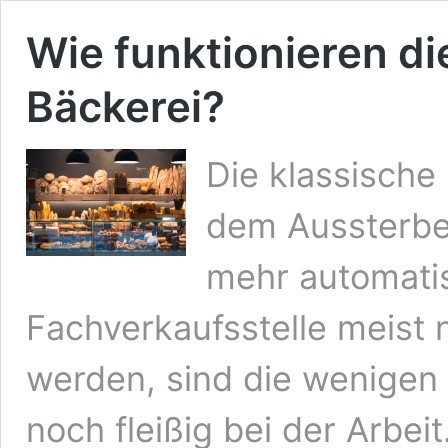
Wie funktionieren di
Bäckerei?
Die klassische 
dem Aussterben
mehr automatis
Fachverkaufsstelle meist n
werden, sind die wenigen
noch fleißig bei der Arbeit